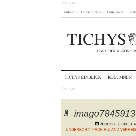
Autoren
Unterstützung
Grundsätze
Podc
Skip to content
TICHYS EINBLICK
KOLUMNEN
imago7845913
PUBLISHED ON
13.
UNGERECHT“: PROF. RULAND VERREIS