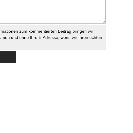
rmationen zum kommentierten Beitrag bringen wir
namen und ohne Ihre E-Adresse, wenn wir Ihren echten