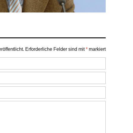
öffentlicht.
Erforderliche Felder sind mit
*
markiert