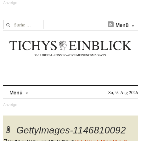
Suche nach:
Menü
Skip to content
So, 9. Aug 2026
Menü
GettyImages-1146810092