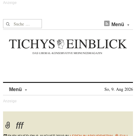
Suche nach:
Menü
Skip to content
So, 9. Aug 2026
Menü
fff