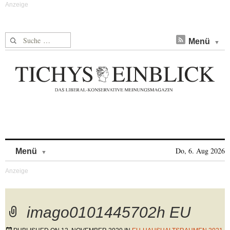
Suche nach:
Menü
Skip to content
Do, 6. Aug 2026
Menü
imago0101445702h EU