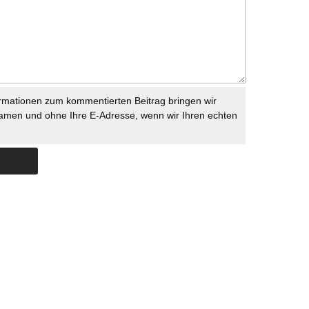
rmationen zum kommentierten Beitrag bringen wir
namen und ohne Ihre E-Adresse, wenn wir Ihren echten