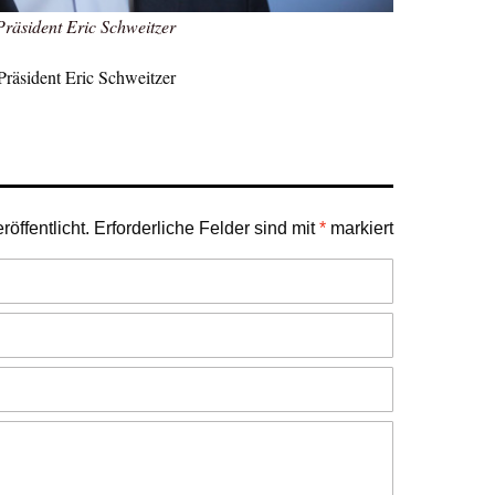
äsident Eric Schweitzer
äsident Eric Schweitzer
öffentlicht.
Erforderliche Felder sind mit
*
markiert