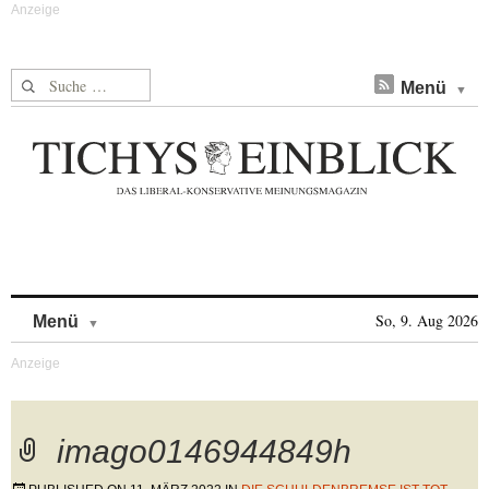
Suche nach:
Menü
Skip to content
So, 9. Aug 2026
Menü
imago0146944849h