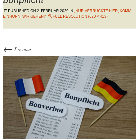
PUBLISHED ON
2. FEBRUAR 2020
IN
„NUR VERRÜCKTE HIER, KOMM
EINHORN, WIR GEHEN!“
FULL RESOLUTION (620 × 413)
←
Previous