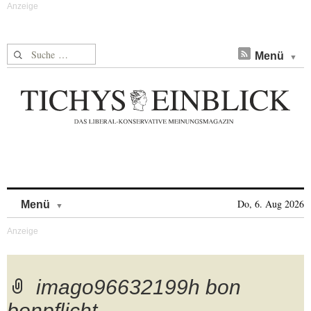
Suche nach:
Menü
Skip to content
Do, 6. Aug 2026
Menü
imago96632199h bon
bonpflicht