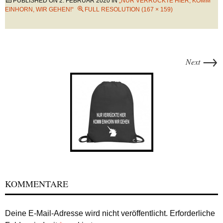
PUBLISHED ON
2. FEBRUAR 2020
IN
„NUR VERRÜCKTE HIER, KOMM
EINHORN, WIR GEHEN!“
FULL RESOLUTION (167 × 159)
→
Next
KOMMENTARE
Deine E-Mail-Adresse wird nicht veröffentlicht.
Erforderliche