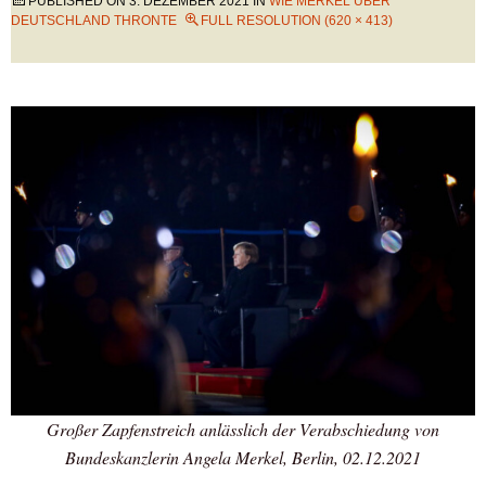
PUBLISHED ON
3. DEZEMBER 2021
IN
WIE MERKEL ÜBER
DEUTSCHLAND THRONTE
FULL RESOLUTION (620 × 413)
Großer Zapfenstreich anlässlich der Verabschiedung von
Bundeskanzlerin Angela Merkel, Berlin, 02.12.2021