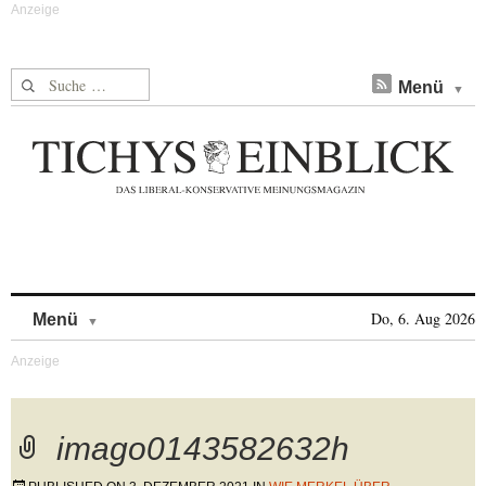
Suche nach:
Menü
Skip to content
Do, 6. Aug 2026
Menü
imago0143582632h