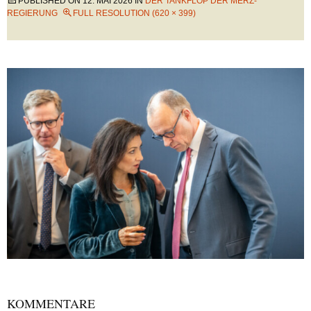
PUBLISHED ON
12. MAI 2026
IN
DER TANKFLOP DER MERZ-
REGIERUNG
FULL RESOLUTION (620 × 399)
KOMMENTARE