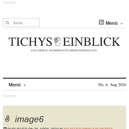
Suche nach:
Menü
Skip to content
Do, 6. Aug 2026
Menü
image6