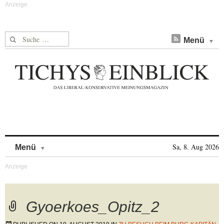
Suche nach:
Menü
Skip to content
Sa, 8. Aug 2026
Menü
Gyoerkoes_Opitz_2