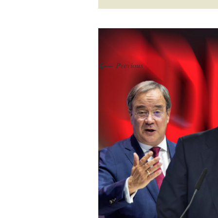
←
Previous