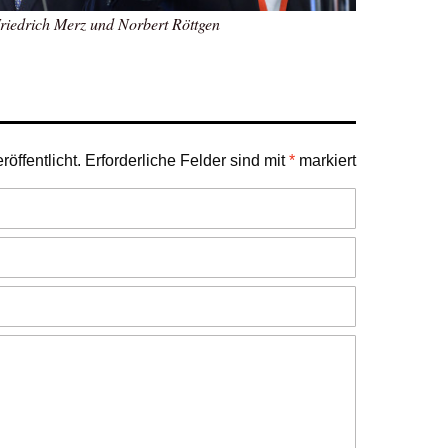
riedrich Merz und Norbert Röttgen
öffentlicht.
Erforderliche Felder sind mit
*
markiert