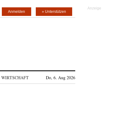
Anmelden
» Unterstützen
WIRTSCHAFT
Do, 6. Aug 2026