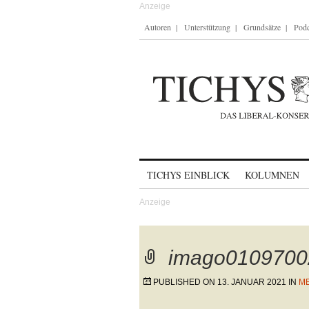
Autoren
Unterstützung
Grundsätze
Podc
Skip to content
TICHYS EINBLICK
KOLUMNEN
imago0109700
PUBLISHED ON
13. JANUAR 2021
IN
ME