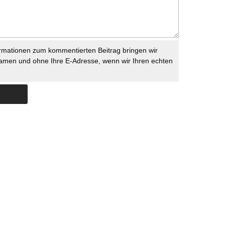
rmationen zum kommentierten Beitrag bringen wir
namen und ohne Ihre E-Adresse, wenn wir Ihren echten