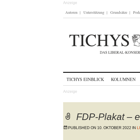
Autoren
Unterstützung
Grundsätze
Podc
Skip to content
TICHYS EINBLICK
KOLUMNEN
FDP-Plakat – e
PUBLISHED ON
10. OKTOBER 2022
IN
L