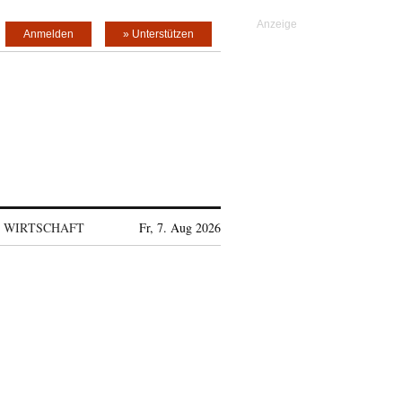
Anmelden
» Unterstützen
WIRTSCHAFT
Fr, 7. Aug 2026