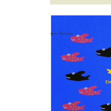
←
Previous