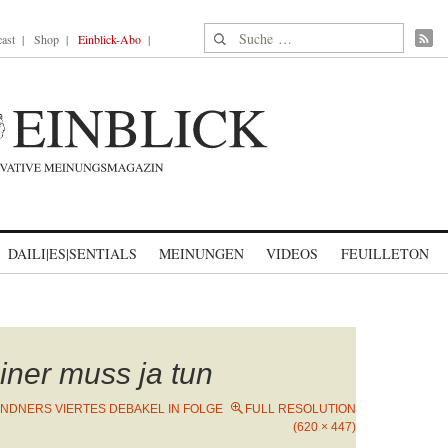
Suche nach:
ast
Shop
Einblick-Abo
DAILI|ES|SENTIALS
MEINUNGEN
VIDEOS
FEUILLETON
iner muss ja tun
INDNERS VIERTES DEBAKEL IN FOLGE
FULL RESOLUTION
(620 × 447)