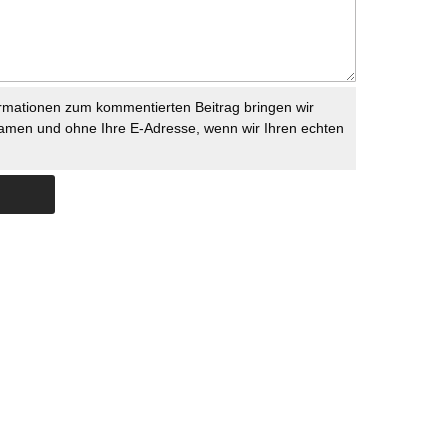
rmationen zum kommentierten Beitrag bringen wir
namen und ohne Ihre E-Adresse, wenn wir Ihren echten