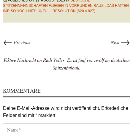
PUBLISHED ON
12. AUGUST 2023
IN
DEUTSCHE
SPITZENMANNSCHAFTEN FLIEGEN IN VORRUNDEN RAUS: „DAS HATTEN
WIR SO NOCH NIE!“
FULL RESOLUTION (620 × 827)
←
→
Previous
Next
Fiktive Nachricht an Rudi Völler: Es ist fünf vor zwölf im deutschen
Spitzenfußball.
KOMMENTARE
Deine E-Mail-Adresse wird nicht veröffentlicht.
Erforderliche
Felder sind mit
*
markiert