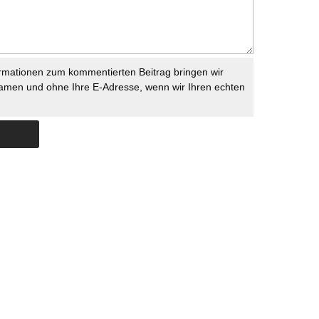
rmationen zum kommentierten Beitrag bringen wir
namen und ohne Ihre E-Adresse, wenn wir Ihren echten