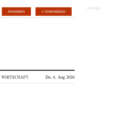
Anmelden
» Unterstützen
WIRTSCHAFT
Do, 6. Aug 2026