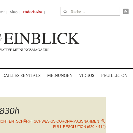
Suche nach:
ast
Shop
Einblick-Abo
DAILI|ES|SENTIALS
MEINUNGEN
VIDEOS
FEUILLETON
830h
ICHT ENTSCHÄRFT SCHWESIGS CORONA-MASSNAHMEN
FULL RESOLUTION (620 × 414)