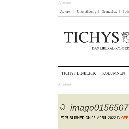
Autoren
Unterstützung
Grundsätze
Podc
Skip to content
TICHYS EINBLICK
KOLUMNEN
imago0156507
PUBLISHED ON
23. APRIL 2022
IN
GER