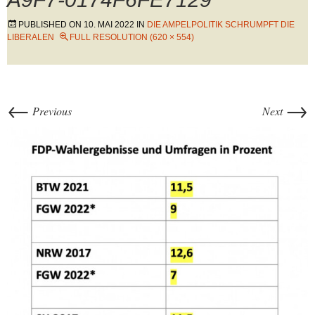
PUBLISHED ON
10. MAI 2022
IN
DIE AMPELPOLITIK SCHRUMPFT DIE
LIBERALEN
FULL RESOLUTION (620 × 554)
←
→
Previous
Next