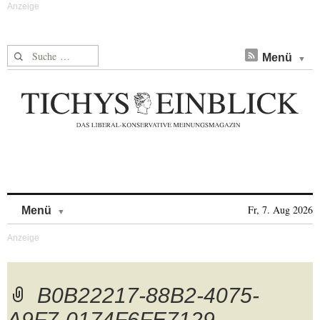
Suche nach:
Menü
Skip to content
Fr, 7. Aug 2026
Menü
B0B22217-88B2-4075-
A9F7-0174F6FE7129