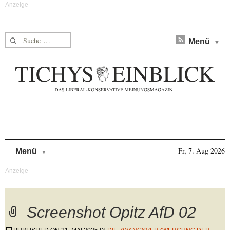
Suche nach:
Menü
Skip to content
Fr, 7. Aug 2026
Menü
Screenshot Opitz AfD 02