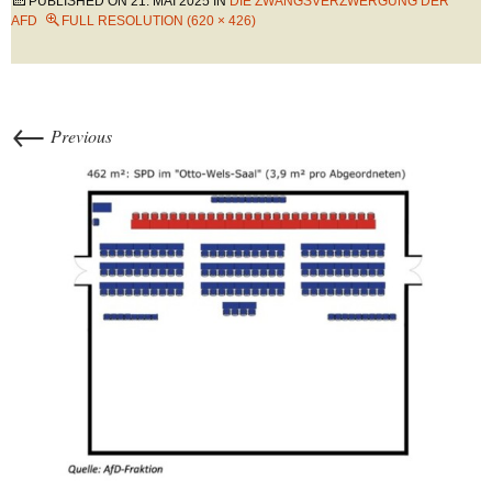
PUBLISHED ON
21. MAI 2025
IN
DIE ZWANGSVERZWERGUNG DER
AFD
FULL RESOLUTION (620 × 426)
←
Previous