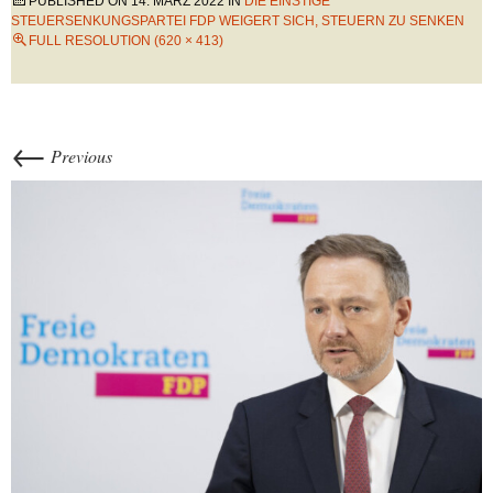
PUBLISHED ON
14. MÄRZ 2022
IN
DIE EINSTIGE
STEUERSENKUNGSPARTEI FDP WEIGERT SICH, STEUERN ZU SENKEN
FULL RESOLUTION (620 × 413)
←
Previous