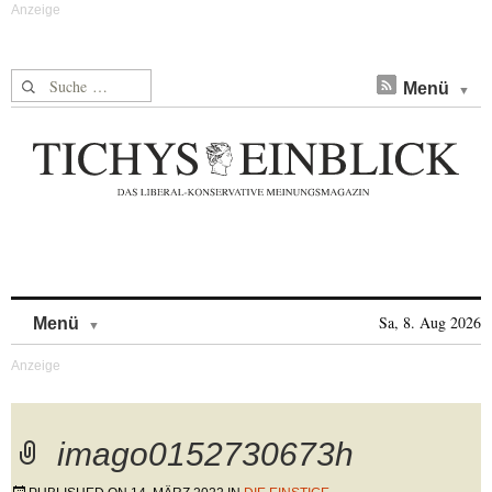
Suche nach:
Menü
Skip to content
Sa, 8. Aug 2026
Menü
imago0152730673h