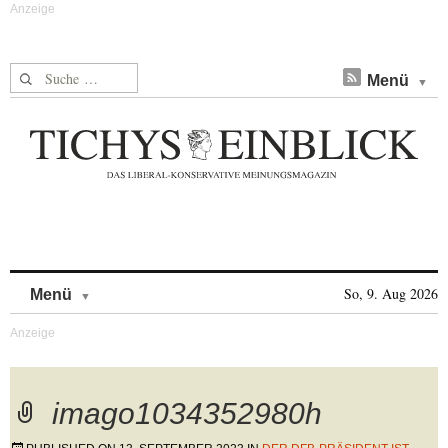
Suche nach:
Menü
Skip to content
So, 9. Aug 2026
Menü
imago1034352980h