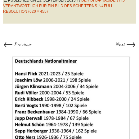
PUBLISHED ON
13. SEPTEMBER 2023
IN
DER DFB-PRÄSIDENT IST
VERANTWORTLICH FÜR EIN BILD DES SCHEITERNS
FULL
RESOLUTION (620 × 455)
←
→
Previous
Next