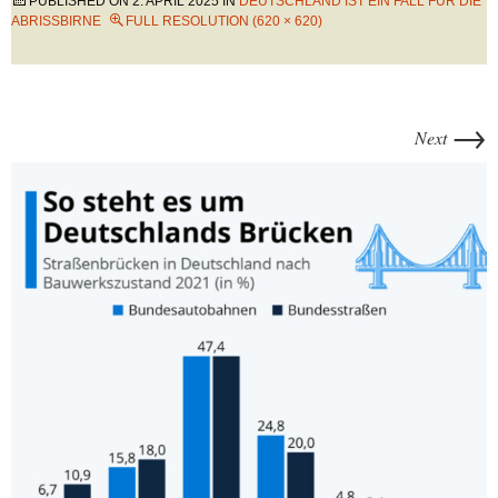
PUBLISHED ON
2. APRIL 2025
IN
DEUTSCHLAND IST EIN FALL FÜR DIE
ABRISSBIRNE
FULL RESOLUTION (620 × 620)
→
Next