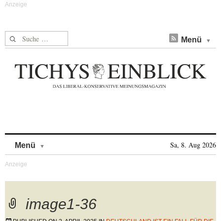
Suche nach:
Menü
Skip to content
Sa, 8. Aug 2026
Menü
image1-36