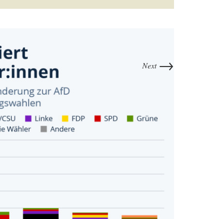
→
Next