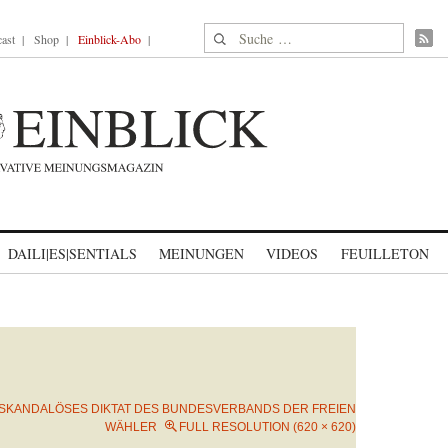
Suche nach:
ast
Shop
Einblick-Abo
DAILI|ES|SENTIALS
MEINUNGEN
VIDEOS
FEUILLETON
SKANDALÖSES DIKTAT DES BUNDESVERBANDS DER FREIEN
WÄHLER
FULL RESOLUTION (620 × 620)