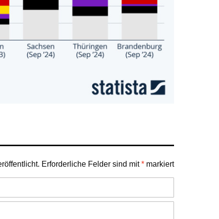
öffentlicht.
Erforderliche Felder sind mit
*
markiert