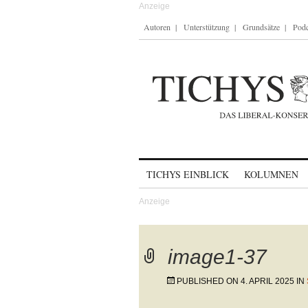
Autoren
Unterstützung
Grundsätze
Podc
Skip to content
TICHYS EINBLICK
KOLUMNEN
image1-37
PUBLISHED ON
4. APRIL 2025
IN