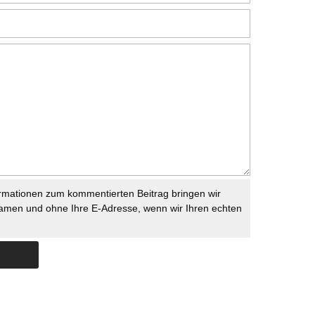
rmationen zum kommentierten Beitrag bringen wir
namen und ohne Ihre E-Adresse, wenn wir Ihren echten