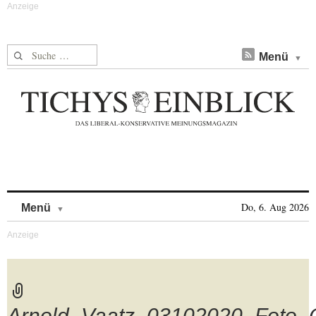
Suche nach:
Menü
Skip to content
Do, 6. Aug 2026
Menü
Arnold_Vaatz_03102020_Foto_O