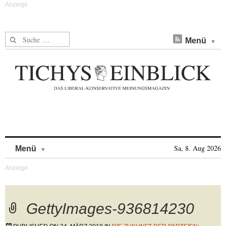
Suche nach:
Menü
Skip to content
Sa, 8. Aug 2026
Menü
GettyImages-936814230