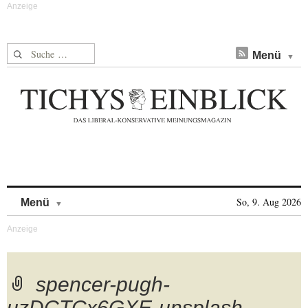
Suche nach:
Menü
Skip to content
So, 9. Aug 2026
Menü
spencer-pugh-
uzDCTCx6GXE-unsplash