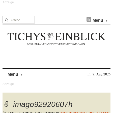
Suche nach:
Menü
Skip to content
Fr, 7. Aug 2026
Menü
imago92920607h