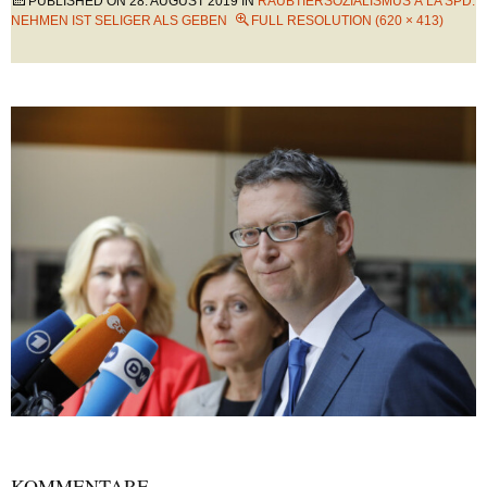
PUBLISHED ON
28. AUGUST 2019
IN
RAUBTIERSOZIALISMUS À LA SPD:
NEHMEN IST SELIGER ALS GEBEN
FULL RESOLUTION (620 × 413)
KOMMENTARE