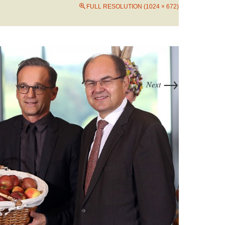
FULL RESOLUTION (1024 × 672)
→
Next