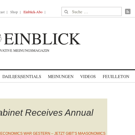
Suche nach:
ast
Shop
Einblick-Abo
DAILI|ES|SENTIALS
MEINUNGEN
VIDEOS
FEUILLETON
binet Receives Annual
N
ECONOMICS WAR GESTERN – JETZT GIBT’S MAASONOMICS