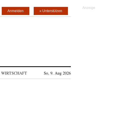
Anmelden
» Unterstützen
WIRTSCHAFT
So, 9. Aug 2026