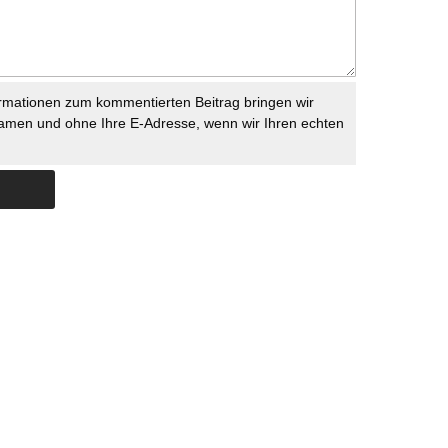
rmationen zum kommentierten Beitrag bringen wir
namen und ohne Ihre E-Adresse, wenn wir Ihren echten