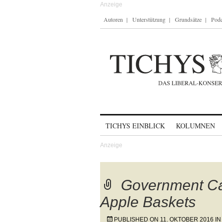
Autoren
Unterstützung
Grundsätze
Podc
Skip to content
TICHYS EINBLICK
KOLUMNEN
Government Ca
Apple Baskets
PUBLISHED ON
11. OKTOBER 2016
I