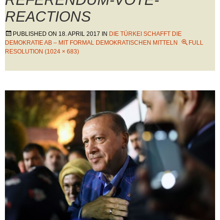
REACTIONS
PUBLISHED ON
18. APRIL 2017
IN
DIE TÜRKEI SCHAFFT DIE
DEMOKRATIE AB – MIT FORMAL DEMOKRATISCHEN MITTELN
FULL
RESOLUTION (1024 × 683)