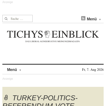
Suche nach:
Menü
Skip to content
Fr, 7. Aug 2026
Menü
TURKEY-POLITICS-
REFERENDUM-VOTE-