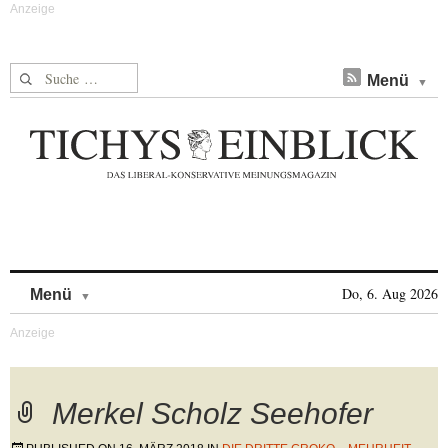
Suche nach:
Menü
Skip to content
Do, 6. Aug 2026
Menü
Merkel Scholz Seehofer