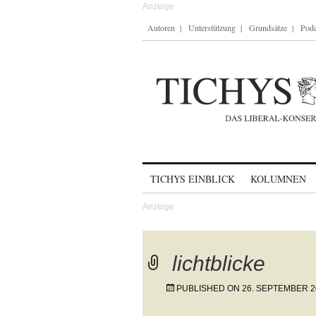
Autoren
Unterstützung
Grundsätze
Podc
Skip to content
TICHYS EINBLICK
KOLUMNEN
lichtblicke
PUBLISHED ON
26. SEPTEMBER 2