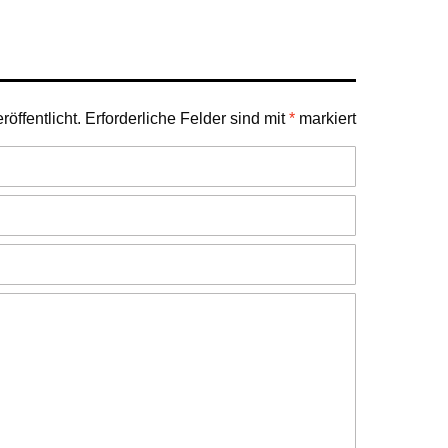
öffentlicht.
Erforderliche Felder sind mit
*
markiert