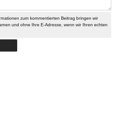
rmationen zum kommentierten Beitrag bringen wir
namen und ohne Ihre E-Adresse, wenn wir Ihren echten