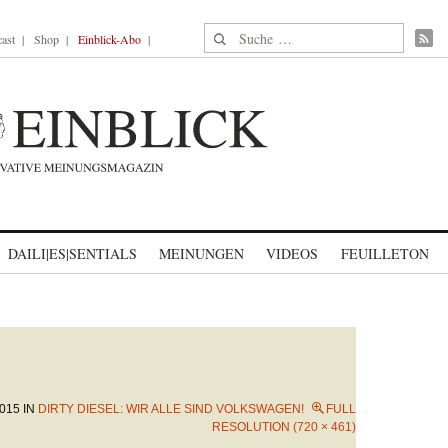
Suche nach:
ast
Shop
Einblick-Abo
DAILI|ES|SENTIALS
MEINUNGEN
VIDEOS
FEUILLETON
015
IN
DIRTY DIESEL: WIR ALLE SIND VOLKSWAGEN!
FULL
RESOLUTION (720 × 461)