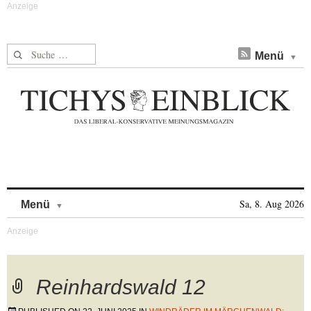
Suche nach:
Menü
Skip to content
Sa, 8. Aug 2026
Menü
Reinhardswald 12