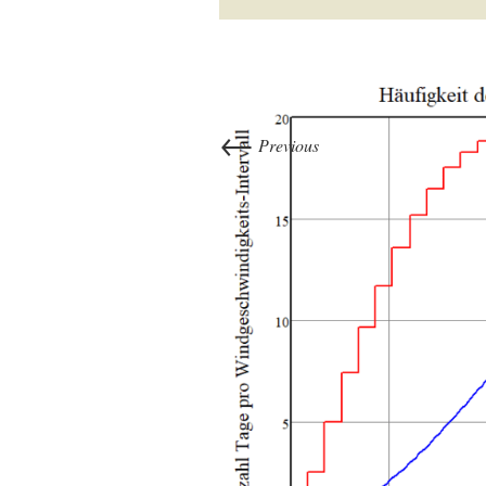
←
Previous