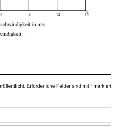
öffentlicht.
Erforderliche Felder sind mit
*
markiert