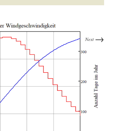
→
Next