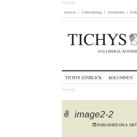
Autoren
Unterstützung
Grundsätze
Podc
Skip to content
TICHYS EINBLICK
KOLUMNEN
image2-2
PUBLISHED ON
4. OK