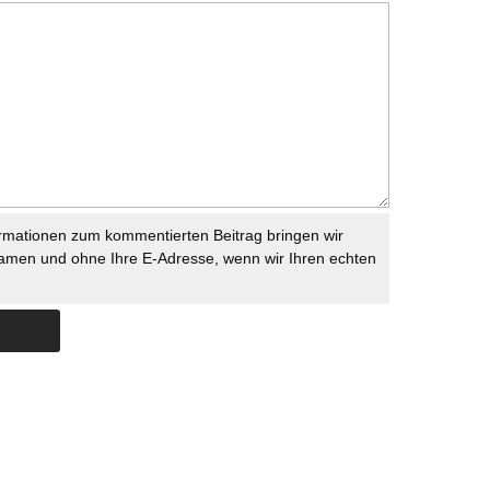
rmationen zum kommentierten Beitrag bringen wir
namen und ohne Ihre E-Adresse, wenn wir Ihren echten