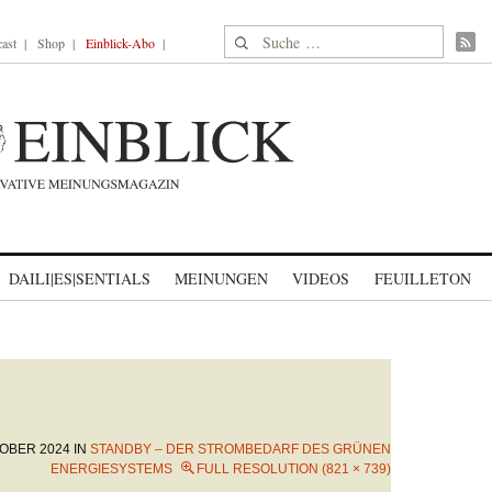
Suche nach:
ast
Shop
Einblick-Abo
DAILI|ES|SENTIALS
MEINUNGEN
VIDEOS
FEUILLETON
TOBER 2024
IN
STANDBY – DER STROMBEDARF DES GRÜNEN
ENERGIESYSTEMS
FULL RESOLUTION (821 × 739)