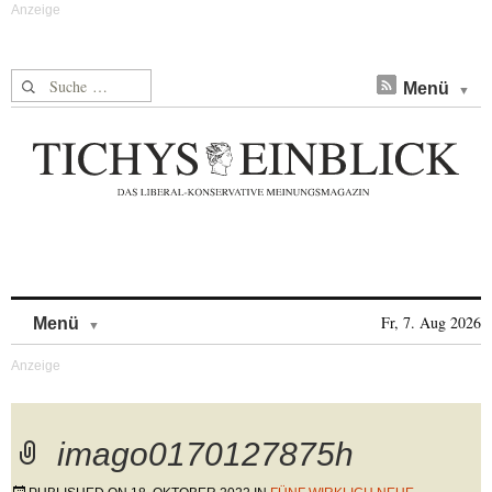
Suche nach:
Menü
Skip to content
Fr, 7. Aug 2026
Menü
imago0170127875h