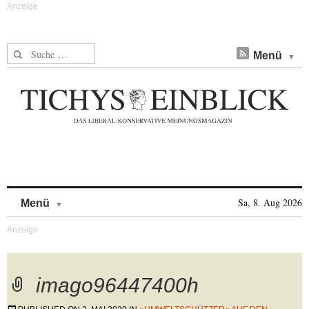
Suche nach:
Menü
Skip to content
Sa, 8. Aug 2026
Menü
imago96447400h