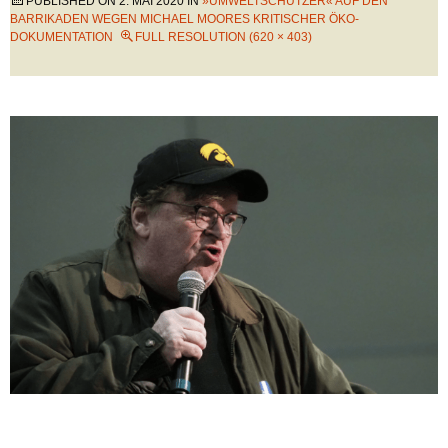
PUBLISHED ON
2. MAI 2020
IN
»UMWELTSCHÜTZER« AUF DEN
BARRIKADEN WEGEN MICHAEL MOORES KRITISCHER ÖKO-
DOKUMENTATION
FULL RESOLUTION (620 × 403)