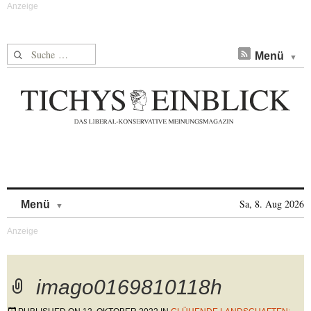
Suche nach:
Menü
Skip to content
Sa, 8. Aug 2026
Menü
imago0169810118h