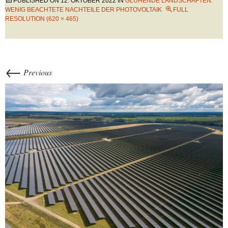
PUBLISHED ON
12. OKTOBER 2022
IN
GLÜHENDE LANDSCHAFTEN:
WENIG BEACHTETE NACHTEILE DER PHOTOVOLTAIK
FULL
RESOLUTION (620 × 465)
←
Previous