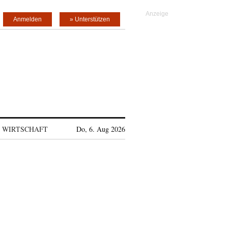
Anmelden
» Unterstützen
WIRTSCHAFT
Do, 6. Aug 2026