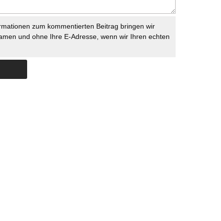
rmationen zum kommentierten Beitrag bringen wir
namen und ohne Ihre E-Adresse, wenn wir Ihren echten