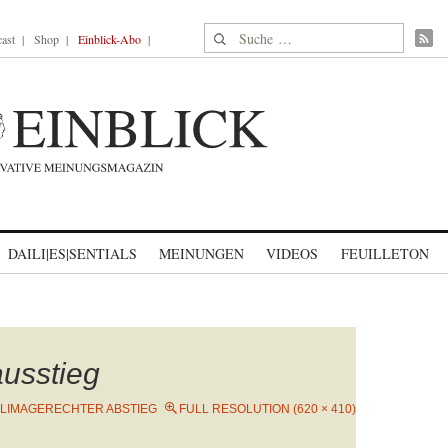
Suche nach:
ast
Shop
Einblick-Abo
DAILI|ES|SENTIALS
MEINUNGEN
VIDEOS
FEUILLETON
usstieg
LIMAGERECHTER ABSTIEG
FULL RESOLUTION (620 × 410)