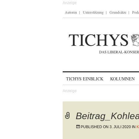
Autoren
Unterstützung
Grundsätze
Podc
Skip to content
TICHYS EINBLICK
KOLUMNEN
Beitrag_Kohlea
PUBLISHED ON
3. JULI 2020
IN
K