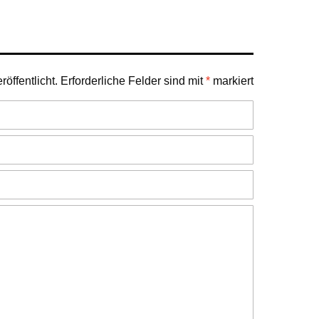
öffentlicht.
Erforderliche Felder sind mit
*
markiert