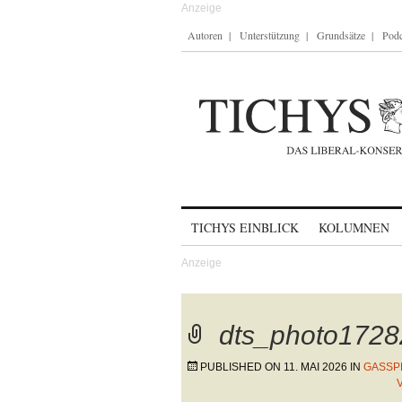
Autoren
Unterstützung
Grundsätze
Podc
Skip to content
TICHYS EINBLICK
KOLUMNEN
dts_photo1728
PUBLISHED ON
11. MAI 2026
IN
GASSP