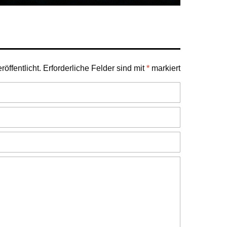
öffentlicht.
Erforderliche Felder sind mit
*
markiert