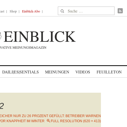
Suche nach:
ast
Shop
Einblick-Abo
DAILI|ES|SENTIALS
MEINUNGEN
VIDEOS
FEUILLETON
2
EICHER NUR ZU 26 PROZENT GEFÜLLT: BETREIBER WARNEN
VOR KNAPPHEIT IM WINTER
FULL RESOLUTION (620 × 413)