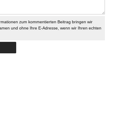
rmationen zum kommentierten Beitrag bringen wir
namen und ohne Ihre E-Adresse, wenn wir Ihren echten