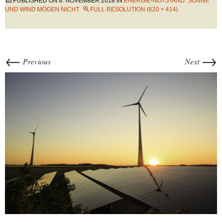
PUBLISHED ON
8. NOVEMBER 2018
IN
ENERGIE-NOTSTAND: SONNE
UND WIND MÖGEN NICHT
FULL RESOLUTION (620 × 414)
←
→
Previous
Next