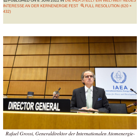
PUBLISHED ON
8. JUNI 2022
IN
DIE IAEA STELLT EIN WELTWEIT NEUES
INTERESSE AN DER KERNENERGIE FEST
FULL RESOLUTION (620 ×
432)
Rafael Grossi, Generaldirektor der Internationalen Atomenergie-