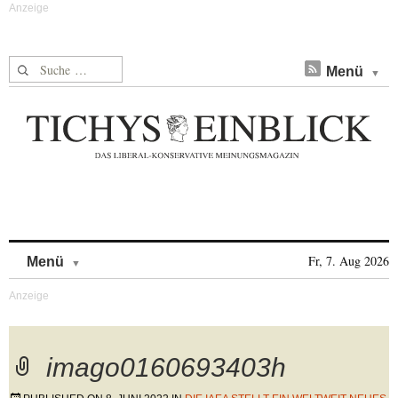
Suche nach:
Menü
Skip to content
Fr, 7. Aug 2026
Menü
imago0160693403h