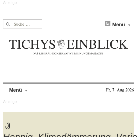
Suche nach:
Menü
Skip to content
Fr, 7. Aug 2026
Menü
Hennig_Klimadämmerung_Varia