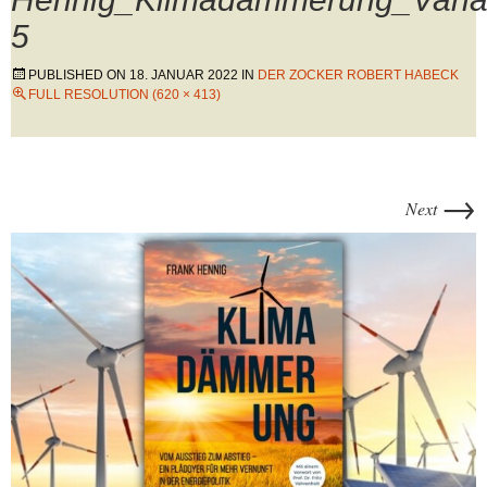
5
PUBLISHED ON
18. JANUAR 2022
IN
DER ZOCKER ROBERT HABECK
FULL RESOLUTION (620 × 413)
→
Next