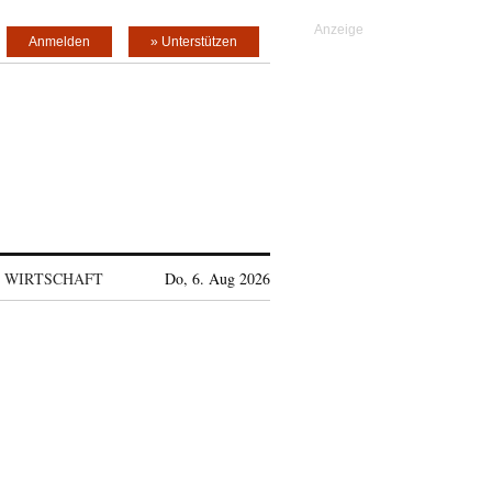
Anmelden
» Unterstützen
WIRTSCHAFT
Do, 6. Aug 2026