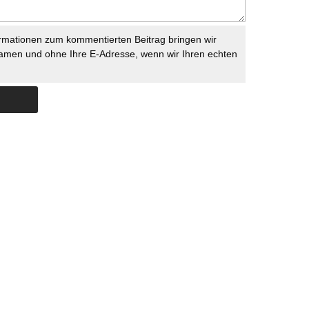
rmationen zum kommentierten Beitrag bringen wir
namen und ohne Ihre E-Adresse, wenn wir Ihren echten