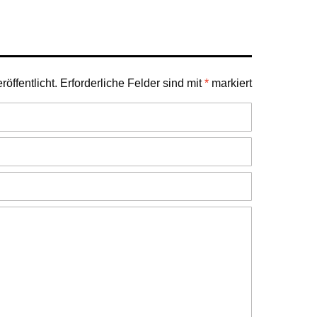
öffentlicht.
Erforderliche Felder sind mit
*
markiert