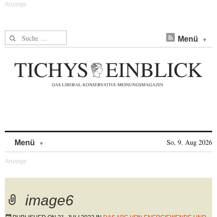
Suche nach:
Menü
Skip to content
So, 9. Aug 2026
Menü
image6