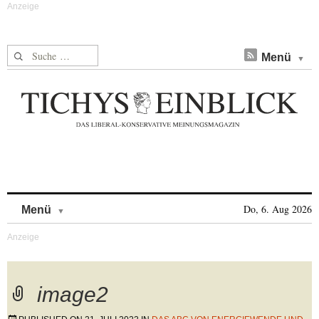
Suche nach:
Menü
Skip to content
Do, 6. Aug 2026
Menü
image2