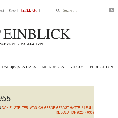
Suche nach:
ast
Shop
Einblick-Abo
DAILI|ES|SENTIALS
MEINUNGEN
VIDEOS
FEUILLETON
_955
N
DANIEL STELTER: WAS ICH GERNE GESAGT HÄTTE
FULL
RESOLUTION (620 × 636)