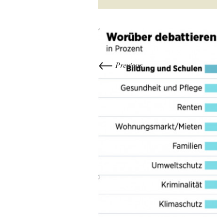
←
Previous