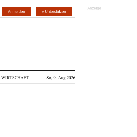
Anmelden
» Unterstützen
WIRTSCHAFT
So, 9. Aug 2026