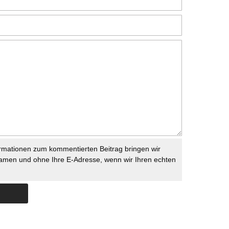
rmationen zum kommentierten Beitrag bringen wir
namen und ohne Ihre E-Adresse, wenn wir Ihren echten