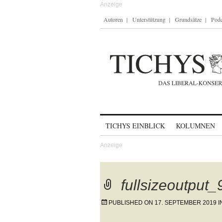
Autoren
Unterstützung
Grundsätze
Podc
Skip to content
TICHYS EINBLICK
KOLUMNEN
fullsizeoutput
PUBLISHED ON
17. SEPTEMBER 2019
I