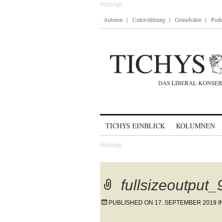
Autoren
Unterstützung
Grundsätze
Podc
Skip to content
TICHYS EINBLICK
KOLUMNEN
fullsizeoutput
PUBLISHED ON
17. SEPTEMBER 2019
I