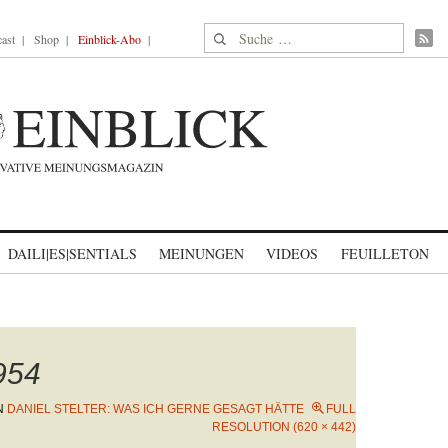
Suche nach:
ast
Shop
Einblick-Abo
DAILI|ES|SENTIALS
MEINUNGEN
VIDEOS
FEUILLETON
_954
N
DANIEL STELTER: WAS ICH GERNE GESAGT HÄTTE
FULL
RESOLUTION (620 × 442)