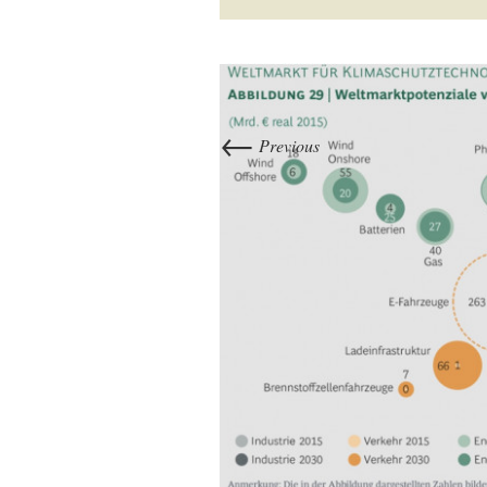
←
Previous