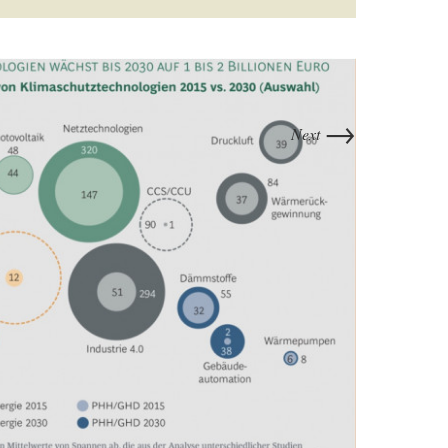
→
Next