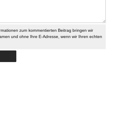
rmationen zum kommentierten Beitrag bringen wir
namen und ohne Ihre E-Adresse, wenn wir Ihren echten