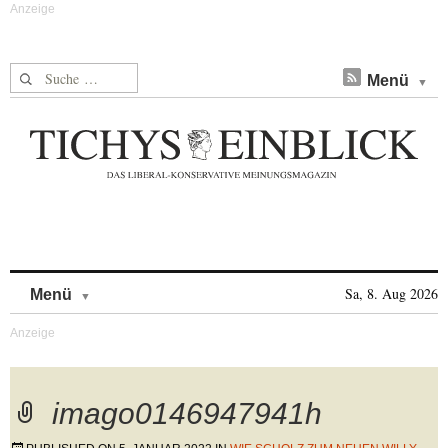
Suche nach:
Menü
Skip to content
Sa, 8. Aug 2026
Menü
imago0146947941h