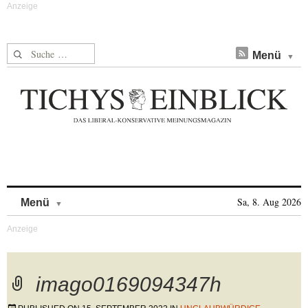
Suche nach:
Menü
Skip to content
Sa, 8. Aug 2026
Menü
imago0169094347h