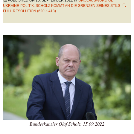
PUBLISHED ON
15. SEPTEMBER 2022
IN
UNGLAUBWÜRDIGE
UKRAINE-POLITIK: SCHOLZ KOMMT AN DIE GRENZEN SEINES STILS
FULL RESOLUTION (620 × 413)
Bundeskanzler Olaf Scholz, 15.09.2022