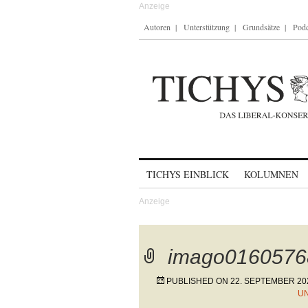
Autoren
Unterstützung
Grundsätze
Podc
Skip to content
TICHYS EINBLICK
KOLUMNEN
imago0160576
PUBLISHED ON
22. SEPTEMBER 20
U