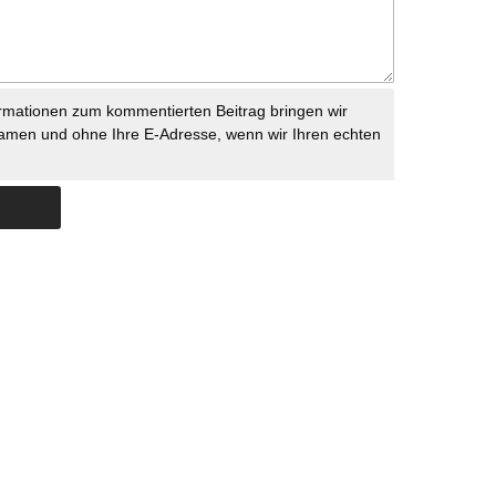
rmationen zum kommentierten Beitrag bringen wir
namen und ohne Ihre E-Adresse, wenn wir Ihren echten