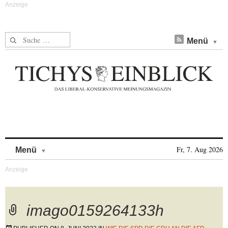
Suche nach:
Menü
Skip to content
Fr, 7. Aug 2026
Menü
imago0159264133h